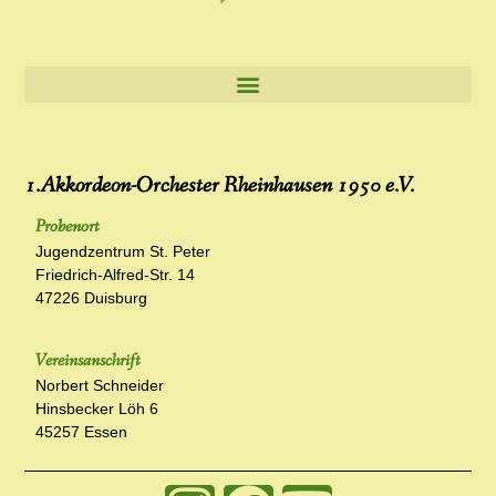
1.Akkordeon-Orchester Rheinhausen 1950 e.V.
Probenort
Jugendzentrum St. Peter
Friedrich-Alfred-Str. 14
47226 Duisburg
Vereinsanschrift
Norbert Schneider
Hinsbecker Löh 6
45257 Essen