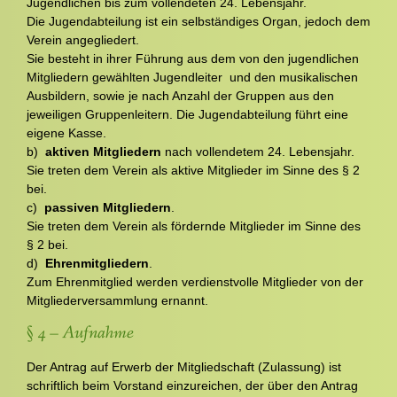
Jugendlichen bis zum vollendeten 24. Lebensjahr.
Die Jugendabteilung ist ein selbständiges Organ, jedoch dem
Verein angegliedert.
Sie besteht in ihrer Führung aus dem von den jugendlichen
Mitgliedern gewählten Jugendleiter und den musikalischen
Ausbildern, sowie je nach Anzahl der Gruppen aus den
jeweiligen Gruppenleitern. Die Jugendabteilung führt eine
eigene Kasse.
b)
aktiven Mitgliedern
nach vollendetem 24. Lebensjahr.
Sie treten dem Verein als aktive Mitglieder im Sinne des § 2
bei.
c)
passiven Mitgliedern
.
Sie treten dem Verein als fördernde Mitglieder im Sinne des
§ 2 bei.
d)
Ehrenmitgliedern
.
Zum Ehrenmitglied werden verdienstvolle Mitglieder von der
Mitgliederversammlung ernannt.
§ 4 – Aufnahme
Der Antrag auf Erwerb der Mitgliedschaft (Zulassung) ist
schriftlich beim Vorstand einzureichen, der über den Antrag