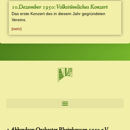
10.Dezember 1950: Volkstümliches Konzert
Das erste Konzert des in diesem Jahr gegründeten
Vereins.
[mehr]
1.Akkordeon-Orchester Rheinhausen 1950 e.V.