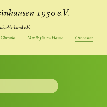
inhausen 1950 e.V.
ika-Verband e.V.
Chronik
Musik für zu Hause
Orchester