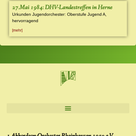
27.Mai 1984: DHV-Landestreffen in Herne
Urkunden Jugendorchester: Oberstufe Jugend A,
hervorragend
[mehr]
1.Akkordeon-Orchester Rheinhausen 1950 e.V.