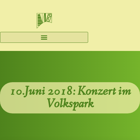
10.Juni 2018: Konzert im
Volkspark