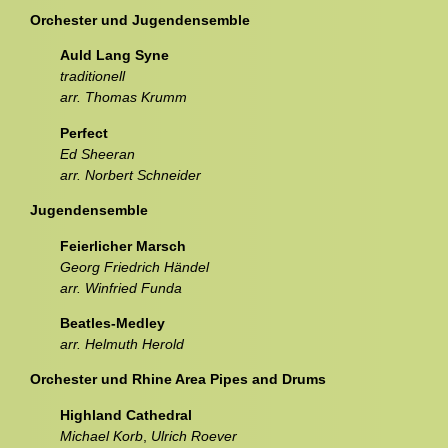
Orchester und Jugendensemble
Auld Lang Syne
traditionell
arr. Thomas Krumm
Perfect
Ed Sheeran
arr. Norbert Schneider
Jugendensemble
Feierlicher Marsch
Georg Friedrich Händel
arr. Winfried Funda
Beatles-Medley
arr. Helmuth Herold
Orchester und Rhine Area Pipes and Drums
Highland Cathedral
Michael Korb
,
Ulrich Roever