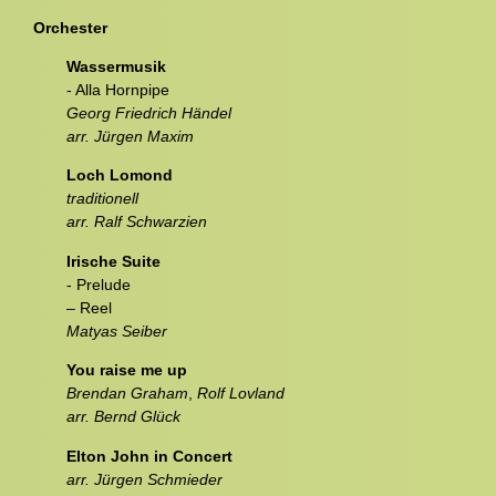
Orchester
Wassermusik
- Alla Hornpipe
Georg Friedrich Händel
arr. Jürgen Maxim
Loch Lomond
traditionell
arr. Ralf Schwarzien
Irische Suite
- Prelude
– Reel
Matyas Seiber
You raise me up
Brendan Graham
,
Rolf Lovland
arr. Bernd Glück
Elton John in Concert
arr. Jürgen Schmieder