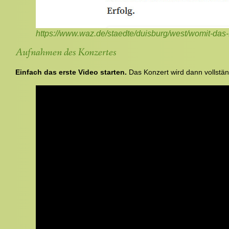
https://www.waz.de/staedte/duisburg/west/womit-das
Aufnahmen des Konzertes
Einfach das erste Video starten.
Das Konzert wird dann vollstän