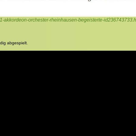
-1-akkordeon-orchester-rheinhausen-begeisterte-id236743733.h
dig abgespielt.